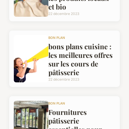
et bio
22 décembre 2023
BON PLAN
bons plans cuisine :
les meilleures offres
sur les cours de
pâtisserie
22 décembre 2023
BON PLAN
Fournitures
pâtisserie