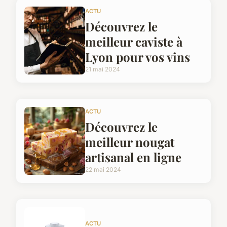
ACTU
Découvrez le
meilleur caviste à
Lyon pour vos vins
21 mai 2024
ACTU
Découvrez le
meilleur nougat
artisanal en ligne
22 mai 2024
ACTU