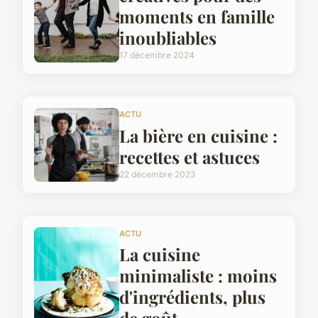
moments en famille
inoubliables
17 décembre 2024
ACTU
La bière en cuisine :
recettes et astuces
22 décembre 2023
ACTU
La cuisine
minimaliste : moins
d'ingrédients, plus