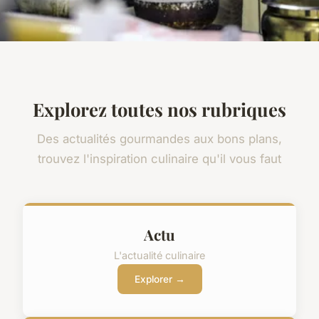
Explorez toutes nos rubriques
Des actualités gourmandes aux bons plans,
trouvez l'inspiration culinaire qu'il vous faut
Actu
L'actualité culinaire
Explorer →