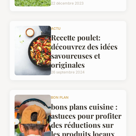
22 décembre 2023
ACTU
Recette poulet:
découvrez des idées
savoureuses et
originales
26 septembre 2024
BON PLAN
bons plans cuisine :
astuces pour profiter
des réductions sur
les produits locaux