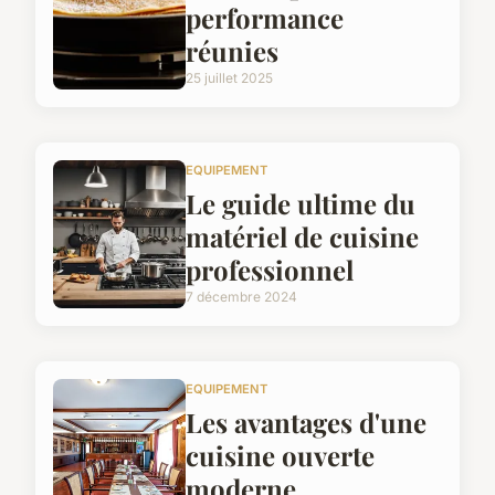
performance
réunies
25 juillet 2025
EQUIPEMENT
Le guide ultime du
matériel de cuisine
professionnel
7 décembre 2024
EQUIPEMENT
Les avantages d'une
cuisine ouverte
moderne