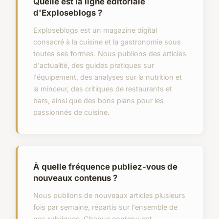
Quelle est la ligne éditoriale
d'Exploseblogs ?
Exploseblogs est un magazine digital
consacré à la cuisine et la gastronomie sous
toutes ses formes. Nous publions des articles
d'actualité, des guides pratiques sur
l'équipement, des analyses sur la nutrition et
la minceur, des critiques de restaurants et
bars, ainsi que des bons plans pour les
passionnés de cuisine.
À quelle fréquence publiez-vous de
nouveaux contenus ?
Nous publions de nouveaux articles plusieurs
fois par semaine, répartis sur l'ensemble de
nos rubriques. Chaque contenu est