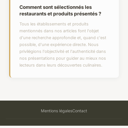
Comment sont sélectionnés les
restaurants et produits présentés ?
Tous les établissements et produits
mentionnés dans nos articles font l'objet
d'une recherche approfondie et, quand c'est
possible, d'une expérience directe. Nous
privilégions l'objectivité et l'authenticité dans
nos présentations pour guider au mieux nos
lecteurs dans leurs découvertes culinaires.
Mentions légales
Contact