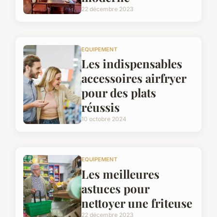
22 décembre 2023
EQUIPEMENT
Les indispensables
accessoires airfryer
pour des plats
réussis
10 octobre 2024
EQUIPEMENT
Les meilleures
astuces pour
nettoyer une friteuse
22 décembre 2023