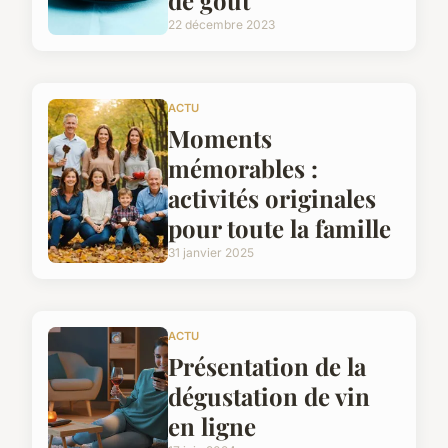
de goût
22 décembre 2023
ACTU
Moments
mémorables :
activités originales
pour toute la famille
31 janvier 2025
ACTU
Présentation de la
dégustation de vin
en ligne