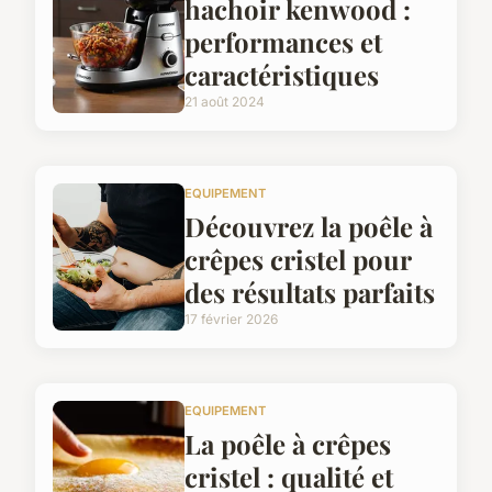
hachoir kenwood :
performances et
caractéristiques
21 août 2024
EQUIPEMENT
Découvrez la poêle à
crêpes cristel pour
des résultats parfaits
17 février 2026
EQUIPEMENT
La poêle à crêpes
cristel : qualité et