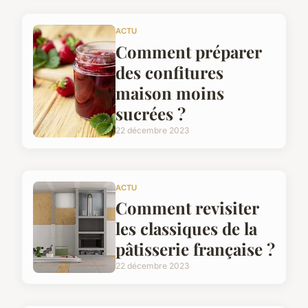
ACTU
Comment préparer
des confitures
maison moins
sucrées ?
22 décembre 2023
ACTU
Comment revisiter
les classiques de la
pâtisserie française ?
22 décembre 2023