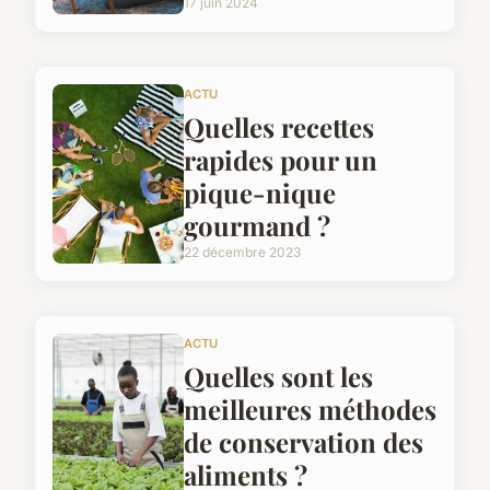
17 juin 2024
ACTU
Quelles recettes
rapides pour un
pique-nique
gourmand ?
22 décembre 2023
ACTU
Quelles sont les
meilleures méthodes
de conservation des
aliments ?