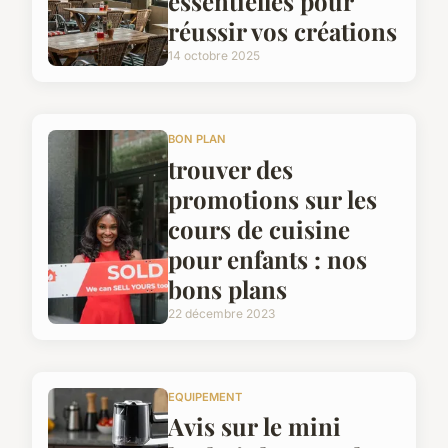
essentielles pour
réussir vos créations
14 octobre 2025
BON PLAN
trouver des
promotions sur les
cours de cuisine
pour enfants : nos
bons plans
22 décembre 2023
EQUIPEMENT
Avis sur le mini