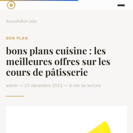
Accueil
›
Bon plan
BON PLAN
bons plans cuisine : les
meilleures offres sur les
cours de pâtisserie
admin — 22 décembre 2023 — 6 min de lecture